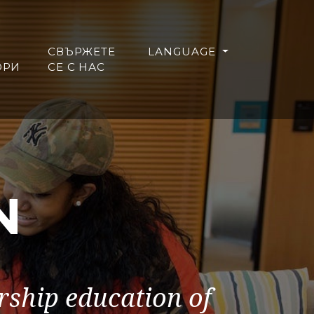
СВЪРЖЕТЕ
LANGUAGE
ОРИ
СЕ С НАС
N
rship education of