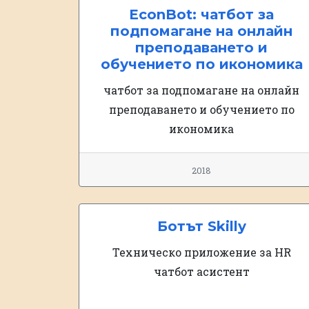
EconBot: чатбот за
подпомагане на онлайн
преподаването и
обучението по икономика
чатбот за подпомагане на онлайн
преподаването и обучението по
икономика
2018
Ботът Skilly
Техническо приложение за HR
чатбот асистент