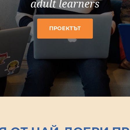
adult learners
ПРОЕКТЪТ