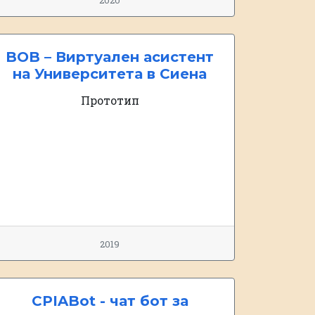
2020
BOB – Виртуален асистент
на Университета в Сиена
Прототип
2019
CPIABot - чат бот за