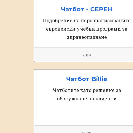
Чатбот - CEPEH
Подобрение на персонализираните
европейски учебни програми за
здравеопазване
2019
Чатбот Billie
Чатботите като решение за
обслужване на клиенти