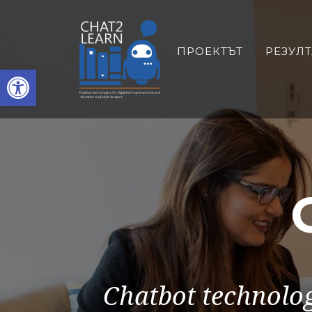
ПРОЕКТЪТ
РЕЗУЛ
Open toolbar
Chatbot technolog