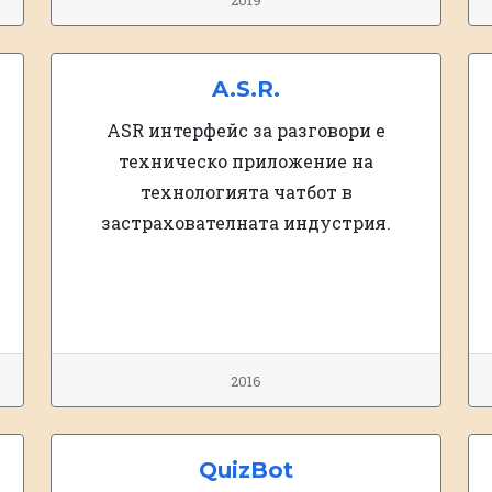
2019
A.S.R.
ASR интерфейс за разговори е
техническо приложение на
технологията чатбот в
застрахователната индустрия.
2016
QuizBot