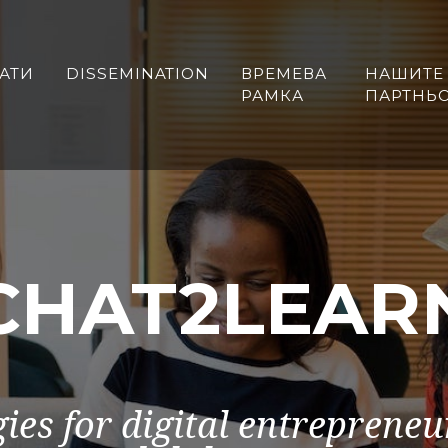
ТАТИ
DISSEMINATION
ВРЕМЕВА
НАШИТЕ
РАМКА
ПАРТНЬ
CHAT2LEAR
ies for digital entrepreneu