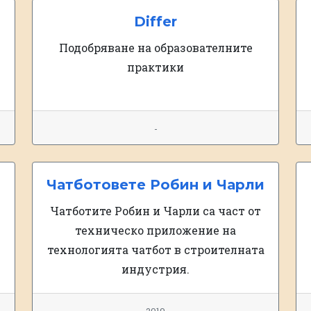
Differ
Подобряване на образователните
практики
-
Чатботовете Робин и Чарли
Чатботите Робин и Чарли са част от
техническо приложение на
технологията чатбот в строителната
индустрия.