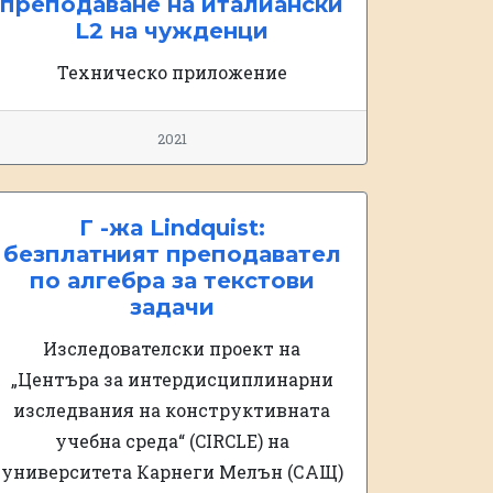
преподаване на италиански
L2 на чужденци
Техническо приложение
2021
Г -жа Lindquist:
безплатният преподавател
по алгебра за текстови
задачи
Изследователски проект на
„Центъра за интердисциплинарни
изследвания на конструктивната
учебна среда“ (CIRCLE) на
университета Карнеги Мелън (САЩ)