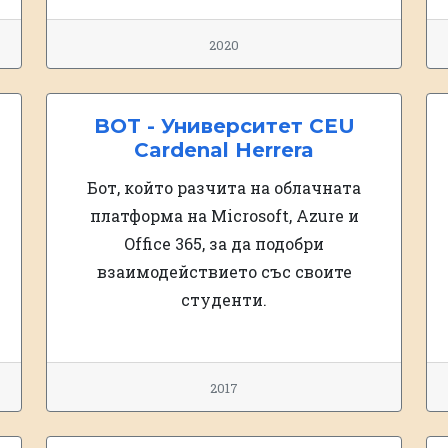
2020
BOT - Университет CEU
Cardenal Herrera
н
Бот, който разчита на облачната
платформа на Microsoft, Azure и
Office 365, за да подобри
взаимодействието със своите
студенти.
2017