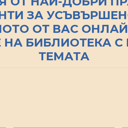
Я ОТ НАЙ-ДОБРИ ПР
НТИ ЗА УСЪВЪРШЕН
ОТО ОТ ВАС ОНЛАЙ
 НА БИБЛИОТЕКА С 
ТЕМАТА