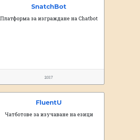
SnatchBot
Платформа за изграждане на Chatbot
2017
FluentU
Чатботове за изучаване на езици