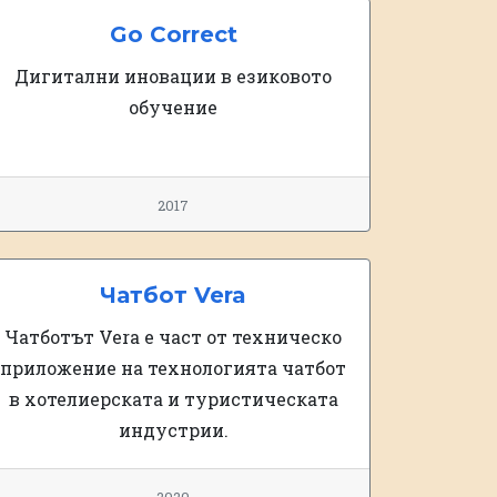
Go Correct
Дигитални иновации в езиковото
обучение
2017
Чатбот Vera
Чатботът Vera е част от техническо
приложение на технологията чатбот
в хотелиерската и туристическата
индустрии.