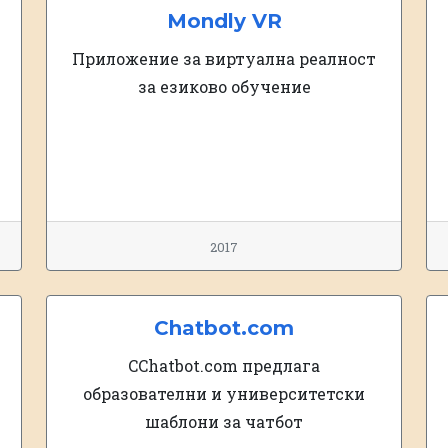
Mondly VR
Приложение за виртуална реалност
за езиково обучение
2017
Chatbot.com
CChatbot.com предлага
образователни и университетски
шаблони за чатбот