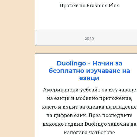
Прокет по Erasmus Plus
2020
Duolingo - Начин за
безплатно изучаване на
езици
Американски уебсайт за изучаване
на езици и мобилно приложение,
както и изпит за оценка на владеене
на цифров език. През последните
няколко години Duolingo започна да
използва чатботове